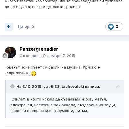
много известен композитор, чиито произведения би трябвало
да се изучават още в детската градина.
Цитирай
2
Panzergrenadier
Отговорено
Октомври 7, 2015
човекът иска съвет за различна музика, Криско е
неприложим.
На 3.10.2015 г. at 9:38, tachovalski написа:
Стилът, в който искам да създавам, е рок, метъл,
електронен, наситен с бек вокали, създаване на звуци,
окраски с различни инструменти, ритъм...