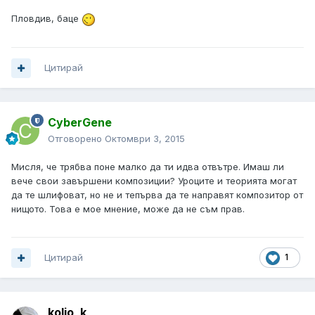
Пловдив, баце
Цитирай
CyberGene
Отговорено
Октомври 3, 2015
Мисля, че трябва поне малко да ти идва отвътре. Имаш ли
вече свои завършени композиции? Уроците и теорията могат
да те шлифоват, но не и тепърва да те направят композитор от
нищото. Това е мое мнение, може да не съм прав.
Цитирай
1
kolio_k