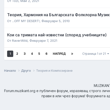
От
Tozi
,
Май 2, 2021
Теория, Хармония на Българската Фолклорна Музи
От
...OFF MY DESERT!
,
Февруари 5, 2010
Кои са тримата най-известни (според учебниците)
От
RaverWild
,
Февруари 7, 2021
1
2
3
4
5
6
НАПРЕД
Страница 1 от 21
Начало
Друго
Теория и Композиране
MUZIKANT.
Forum.muzikant.org е публичен форум, изразяващ строго лич
прави в или чрез форума! Форумната а