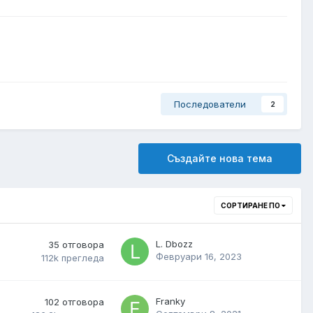
Последователи
2
Създайте нова тема
СОРТИРАНЕ ПО
L. Dbozz
35
отговора
Февруари 16, 2023
112k
прегледа
Franky
102
отговора