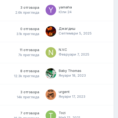
yamaha
3
отговора
Юли 24
2.6k
прегледа
Джагдиш
0
отговора
Септември 5, 2025
3.1k
прегледа
N.V.C
11
отговора
Февруари 7, 2025
7k
прегледа
Baby Thomas
8
отговора
Януари 18, 2023
12.3k
прегледа
urgent
3
отговора
Януари 17, 2023
14k
прегледа
Tozi
7
отговора
Май 12, 2021