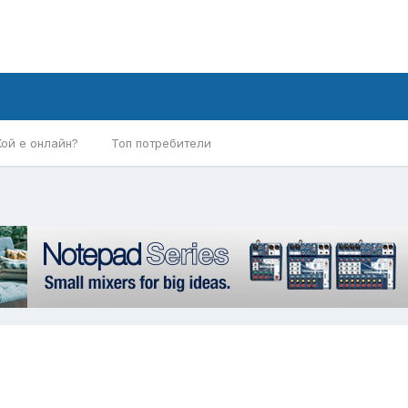
Кой е онлайн?
Топ потребители