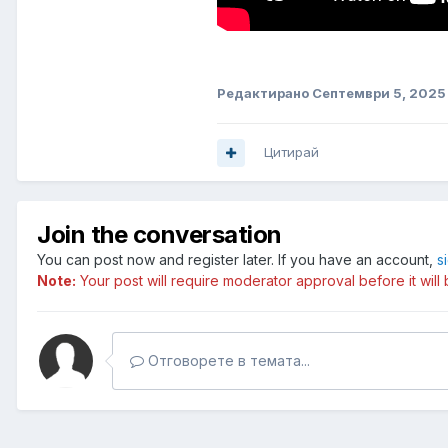
Редактирано
Септември 5, 2025
Цитирай
Join the conversation
You can post now and register later. If you have an account,
s
Note:
Your post will require moderator approval before it will b
Отговорете в темата...