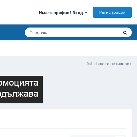
Регистрация
Имате профил? Вход
Цялата активност