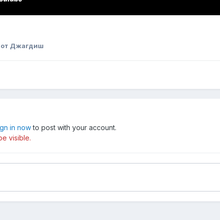
от Джагдиш
ign in now
to post with your account.
e visible.