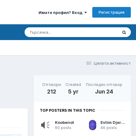
Регистрация
Имате профил? Вход
Цялата активност
Отговори
Created
Последен отговор
212
5 yr
Jun 24
TOP POSTERS IN THIS TOPIC
Koobenot
Evtim Djerekarov
60 posts
46 posts