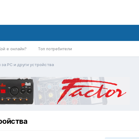
Кой е онлайн?
Топ потребители
 за PC и други устройства
ройства