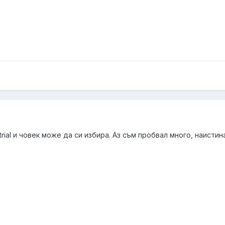
trial и човек може да си избира. Аз съм пробвал много, наистина