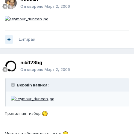
Отговорено
Март 2, 2006
Цитирай
niki123bg
Отговорено
Март 2, 2006
Bobolin написа:
Правилният избор
Моите са абсолютно същите