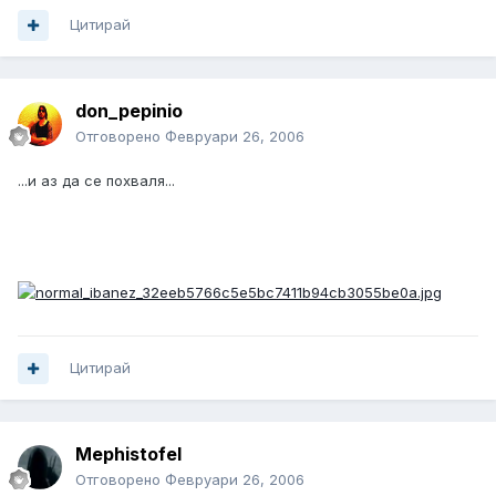
Цитирай
don_pepinio
Отговорено
Февруари 26, 2006
...и аз да се похваля...
Цитирай
Mephistofel
Отговорено
Февруари 26, 2006