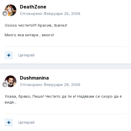
DeathZone
Отговорено
Февруари 26, 2006
Ооооо честито!!!! Красив, Ibanez!
Много яка китара , много!
Цитирай
Dushmanina
Отговорено
Февруари 28, 2006
Ухааа, браво, Пешо! Честито да ти е! Надявам се скоро да я
видя...
Цитирай