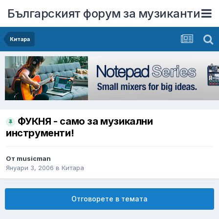
Българският форум за музиканти
Китара
ФУКНЯ - само за музикални
инструменти!
От
musicman
Януари 3, 2006
в
Китара
Отговорете в темата