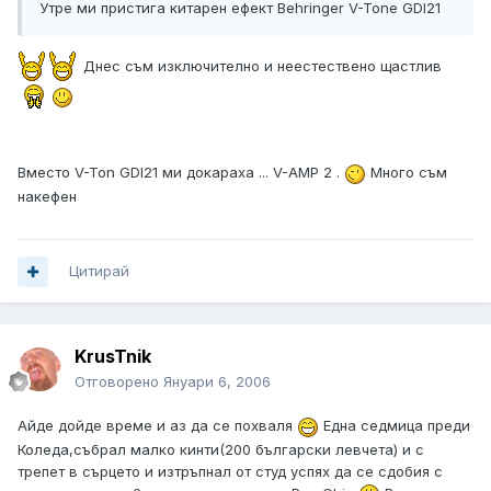
Утре ми пристига китарен ефект Behringer V-Tone GDI21
Днес съм изключително и неестествено щастлив
Вместо V-Ton GDI21 ми докараха ... V-AMP 2 .
Много съм
накефен
Цитирай
KrusTnik
Отговорено
Януари 6, 2006
Айде дойде време и аз да се похваля
Една седмица преди
Коледа,събрал малко кинти(200 български левчета) и с
трепет в сърцето и изтръпнал от студ успях да се сдобия с