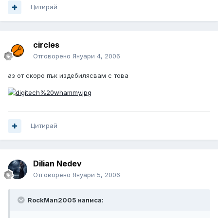
Цитирай
circles
Отговорено
Януари 4, 2006
аз от скоро пък издебилясвам с това
Цитирай
Dilian Nedev
Отговорено
Януари 5, 2006
RockMan2005 написа: