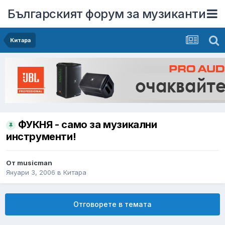
Българският форум за музиканти
Китара
ФУКНЯ - само за музикални
инструменти!
От
musicman
Януари 3, 2006
в
Китара
Отговорете в темата