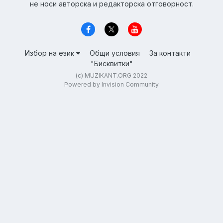
не носи авторска и редакторска отговорност.
Избор на език
Общи условия
За контакти
"Бисквитки"
(c) MUZIKANT.ORG 2022
Powered by Invision Community