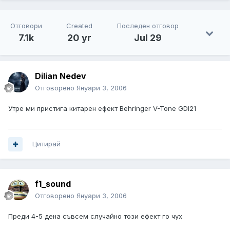
Отговори
Created
Последен отговор
7.1k
20 yr
Jul 29
Dilian Nedev
Отговорено
Януари 3, 2006
Утре ми пристига китарен ефект Behringer V-Tone GDI21
Цитирай
f1_sound
Отговорено
Януари 3, 2006
Преди 4-5 дена съвсем случайно този ефект го чух