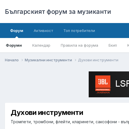
Българският форум за музиканти
Форум
Активност
Топ потребители
Форуми
Календар
Правила на форума
Екип
Начало
Музикални инструменти
Духови инструменти
Духови инструменти
Тромпети, тромбони, флейти, кларинети, саксофони - въп