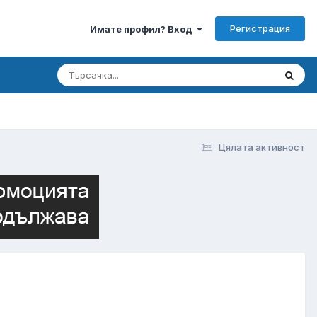
Регистрация
Имате профил? Вход
Цялата активност