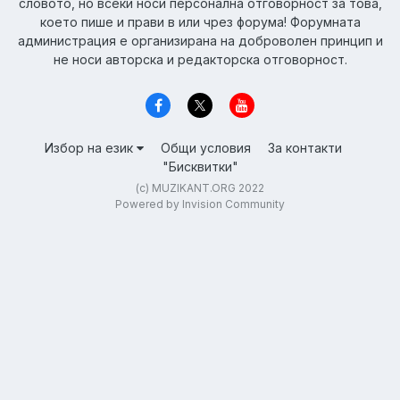
словото, но всеки носи персонална отговорност за това,
което пише и прави в или чрез форума! Форумната
администрация е организирана на доброволен принцип и
не носи авторска и редакторска отговорност.
Избор на език
Общи условия
За контакти
"Бисквитки"
(c) MUZIKANT.ORG 2022
Powered by Invision Community