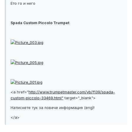
Ето го и него
Spada Custom Piccolo Trumpet
<a href="
http://www.trumpetmaster.com/vb/f139/spada-
custom-piccolo-33469.html"
target="_blank">
Натиснете тук за повече информация (eng)!
</a>