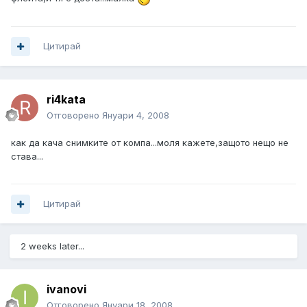
Цитирай
ri4kata
Отговорено
Януари 4, 2008
как да кача снимките от компа...моля кажете,защото нещо не
става...
Цитирай
2 weeks later...
ivanovi
Отговорено
Януари 18, 2008