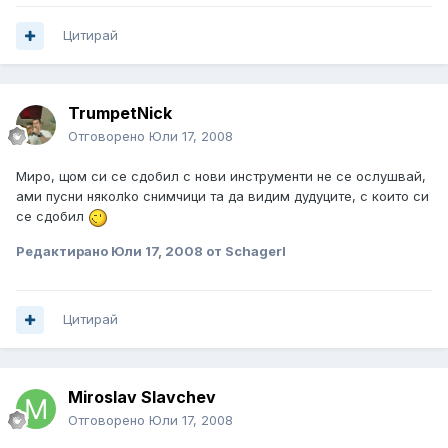
Цитирай
TrumpetNick
Отговорено
Юли 17, 2008
Миро, щом си се сдобил с нови инструменти не се ослушвай,
ами пусни няколkо снимчици та да видим дудуците, с които си
се сдобил
Редактирано
Юли 17, 2008
от Schagerl
Цитирай
Miroslav Slavchev
Отговорено
Юли 17, 2008