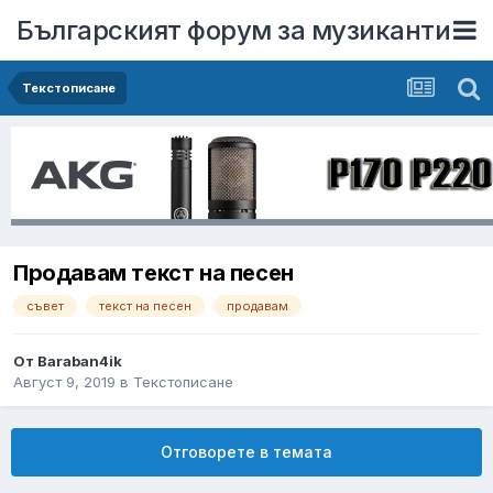
Българският форум за музиканти
Текстописане
Продавам текст на песен
съвет
текст на песен
продавам
От
Baraban4ik
Август 9, 2019
в
Текстописане
Отговорете в темата