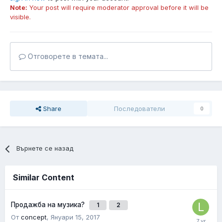
Note:
Your post will require moderator approval before it will be
visible.
Отговорете в темата...
Share
Последователи
0
Върнете се назад
Similar Content
Продажба на музика?
1
2
От
concept
,
Януари 15, 2017