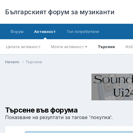
Българският форум за музиканти
Форум
Активност
Топ потребители
Цялата активност
Моята активност
Търсене
Изб
Начало
Търсене
Търсене във форума
Показване на резултати за тагове 'покупка'.