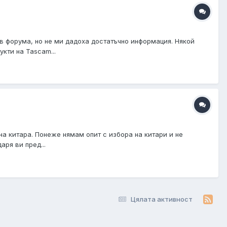
в форума, но не ми дадоха достатъчно информация. Някой
кти на Tascam...
на китара. Понеже нямам опит с избора на китари и не
ря ви пред...
Цялата активност