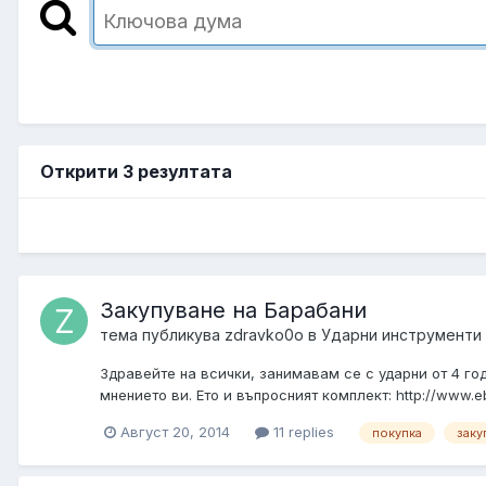
Открити 3 резултата
Закупуване на Барабани
тема публикува
zdravko0o
в
Ударни инструменти
Здравейте на всички, занимавам се с ударни от 4 го
мнението ви. Ето и въпросният комплект: http://www.
Август 20, 2014
11 replies
покупка
заку