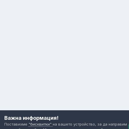
Важна информация!
Поставихме
"бисквитки"
на вашето устройство, за да направим