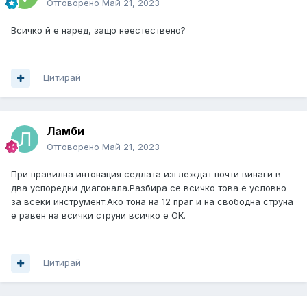
Отговорено
Май 21, 2023
Всичко й е наред, защо неестествено?
Цитирай
Ламби
Отговорено
Май 21, 2023
При правилна интонация седлата изглеждат почти винаги в
два успоредни диагонала.Разбира се всичко това е условно
за всеки инструмент.Ако тона на 12 праг и на свободна струна
е равен на всички струни всичко е ОК.
Цитирай