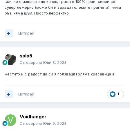
всичко е изпънато по конец, грифа е 100% прав, свири се
супер лежерно (може би и заради големите прагчета), няма
бъз, няма шум. Просто перфектно.
Цитирай
solo5
Отговорено
Юни 8, 2023
Честито и с радост да си я ползваш! Голяма красавица е!
Цитирай
1
Voidhanger
Отговорено
Юни 9, 2023