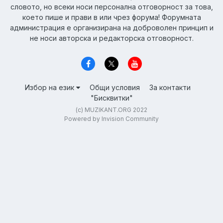
словото, но всеки носи персонална отговорност за това,
което пише и прави в или чрез форума! Форумната
администрация е организирана на доброволен принцип и
не носи авторска и редакторска отговорност.
Избор на език
Общи условия
За контакти
"Бисквитки"
(c) MUZIKANT.ORG 2022
Powered by Invision Community