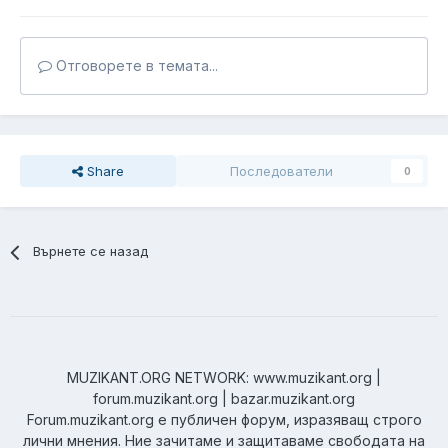
Отговорете в темата...
Share
Последователи
0
Върнете се назад
MUZIKANT.ORG NETWORK: www.muzikant.org |
forum.muzikant.org | bazar.muzikant.org
Forum.muzikant.org е публичен форум, изразяващ строго
лични мнения. Ние зачитаме и защитаваме свободата на