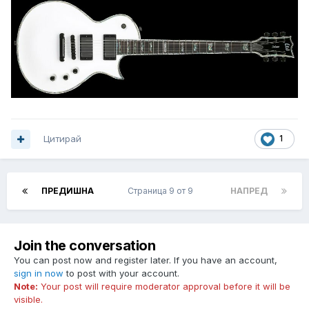
Цитирай
1
ПРЕДИШНА
Страница 9 от 9
НАПРЕД
Join the conversation
You can post now and register later. If you have an account,
sign in now
to post with your account.
Note:
Your post will require moderator approval before it will be
visible.