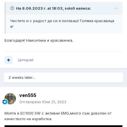
На 8.06.2023 г. at 18:03,
solo5
написа:
Честито и с радост да си я ползваш! Голяма красавица
е!
Благодаря! Наиситина е красавичка.
Цитирай
2 weeks later...
ven555
Отговорено
Юни 21, 2023
Моята е EC1000 SW с активни EMG,много съм доволен от
качеството на изработка.