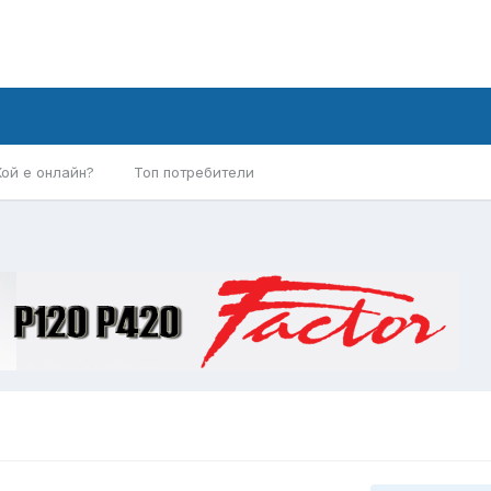
Кой е онлайн?
Топ потребители