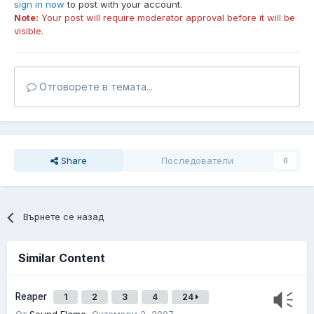
sign in now
to post with your account.
Note:
Your post will require moderator approval before it will be
visible.
Отговорете в темата...
Share
Последователи
0
Върнете се назад
Similar Content
Reaper
1
2
3
4
24