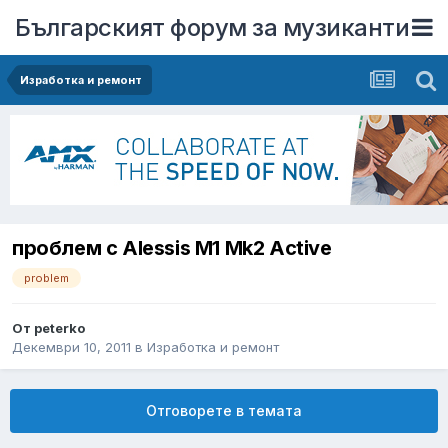
Българският форум за музиканти
Изработка и ремонт
проблем с Alessis M1 Mk2 Active
problem
От
peterko
Декември 10, 2011
в
Изработка и ремонт
Отговорете в темата