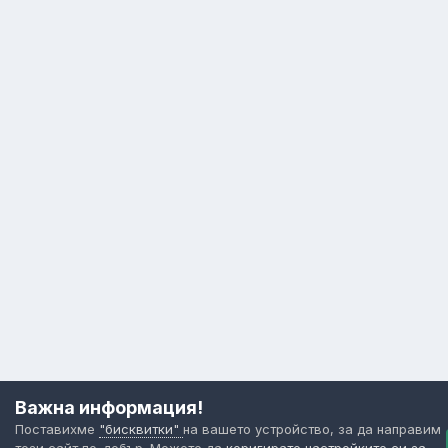
Важна информация!
Поставихме
"бисквитки"
на вашето устройство, за да направим