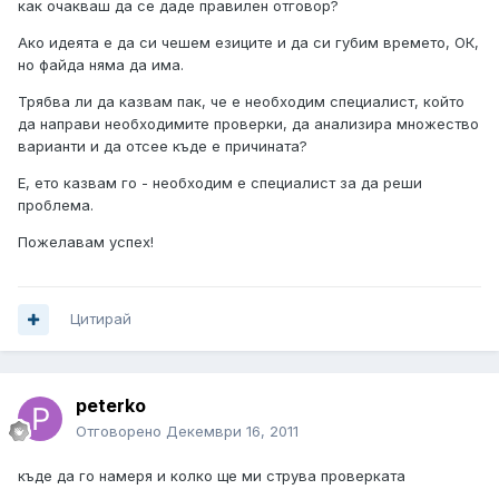
как очакваш да се даде правилен отговор?
Ако идеята е да си чешем езиците и да си губим времето, ОК,
но файда няма да има.
Трябва ли да казвам пак, че е необходим специалист, който
да направи необходимите проверки, да анализира множество
варианти и да отсее къде е причината?
Е, ето казвам го - необходим е специалист за да реши
проблема.
Пожелавам успех!
Цитирай
peterko
Отговорено
Декември 16, 2011
къде да го намеря и колко ще ми струва проверката