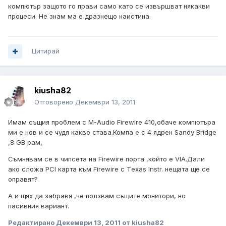
компютър защото го прави само като се извършват някакви
процеси. Не знам ма е дразнещо наистина.
Цитирай
kiusha82
Отговорено
Декември 13, 2011
Имам същия проблем с M-Audio Firewire 410,обаче компютъра
ми е нов и се чудя какво става.Компа е с 4 ядрен Sandy Bridge
,8 GB рам,
Съмнявам се в чипсета на Firewire порта ,който е VIA.Дали
ако сложа PCI карта към Firewire с Тexas Instr. нещата ще се
оправят?
А и щях да забравя ,че ползвам същите монитори, но
пасивния вариант.
Редактирано
Декември 13, 2011
от kiusha82