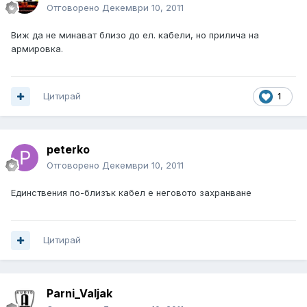
Отговорено
Декември 10, 2011
Виж да не минават близо до ел. кабели, но прилича на
армировка.
Цитирай
1
peterko
Отговорено
Декември 10, 2011
Единствения по-близък кабел е неговото захранване
Цитирай
Parni_Valjak