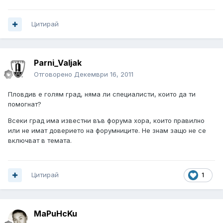
Цитирай
Parni_Valjak
Отговорено
Декември 16, 2011
Пловдив е голям град, няма ли специалисти, които да ти
помогнат?
Всеки град има известни във форума хора, които правилно
или не имат доверието на форумниците. Не знам защо не се
включват в темата.
Цитирай
1
MaPuHcKu