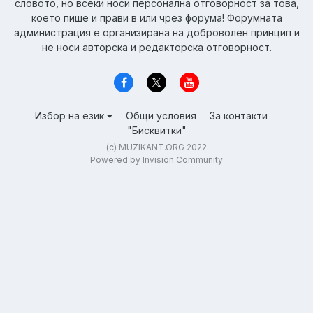
словото, но всеки носи персонална отговорност за това,
което пише и прави в или чрез форума! Форумната
администрация е организирана на доброволен принцип и
не носи авторска и редакторска отговорност.
Избор на език
Общи условия
За контакти
"Бисквитки"
(c) MUZIKANT.ORG 2022
Powered by Invision Community