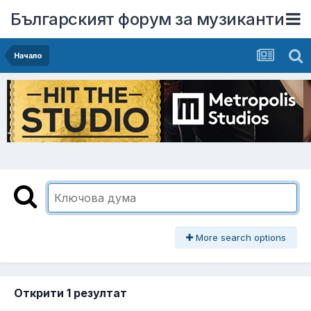
Българският форум за музиканти
Начало
More search options
Открити 1 резултат