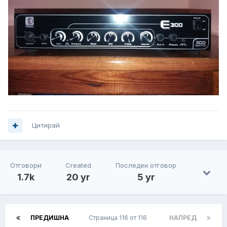
Цитирай
Отговори
Created
Последен отговор
1.7k
20 yr
5 yr
ПРЕДИШНА
Страница 116 от 116
НАПРЕД