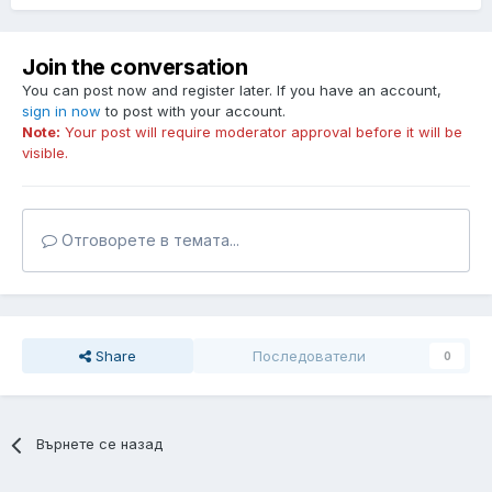
Join the conversation
You can post now and register later. If you have an account,
sign in now
to post with your account.
Note:
Your post will require moderator approval before it will be
visible.
Отговорете в темата...
Share
Последователи
0
Върнете се назад