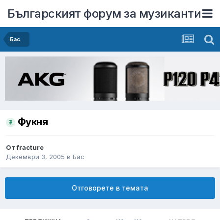
Българският форум за музиканти
Бас
Фукня
От
fracture
Декември 3, 2005
в
Бас
Отговорете в темата