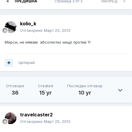
ПРЕДИШНА
Страница 3 от 3
НАПРЕД
kolio_k
Отговорено
Март 25, 2013
Мерси, не нямам абсолютно нищо против !!!
Цитирай
Отговори
Created
Последен отговор
36
15 yr
10 yr
travelcaster2
Отговорено
Март 25, 2013