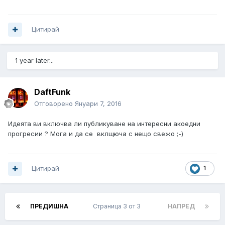
Цитирай
1 year later...
DaftFunk
Отговорено
Януари 7, 2016
Идеята ви включва ли публикуване на интересни акоедни
прогресии ? Мога и да се вклщюча с нещо свежо ;-)
Цитирай
1
ПРЕДИШНА
Страница 3 от 3
НАПРЕД