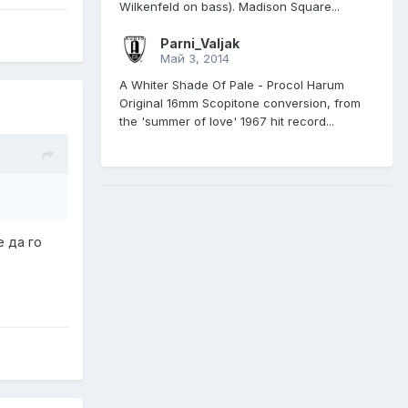
Wilkenfeld on bass). Madison Square...
Parni_Valjak
Май 3, 2014
A Whiter Shade Of Pale - Procol Harum
Original 16mm Scopitone conversion, from
the 'summer of love' 1967 hit record...
е да го