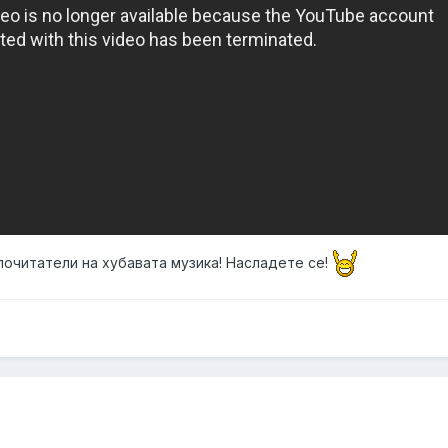
 почитатели на хубавата музика! Насладете се!