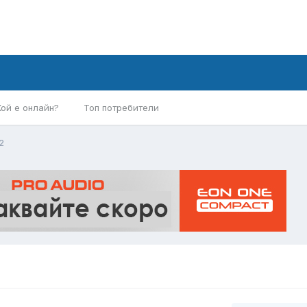
Кой е онлайн?
Топ потребители
2