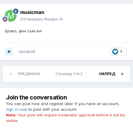
musicman
Отговорено
Януари 10
Браво, фен съм ви!
Цитирай
1
ПРЕДИШНА
Страница 1 от 2
НАПРЕД
Join the conversation
You can post now and register later. If you have an account,
sign in now
to post with your account.
Note:
Your post will require moderator approval before it will be
visible.