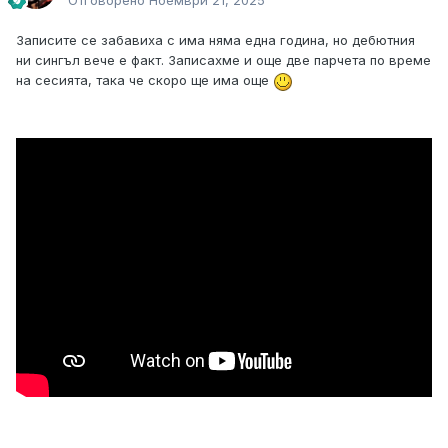
Отговорено
Ноември 21, 2025
Записите се забавиха с има няма една година, но дебютния
ни сингъл вече е факт. Записахме и още две парчета по време
на сесията, така че скоро ще има още