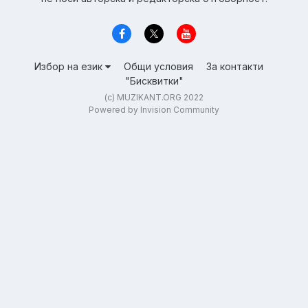
Избор на език
Общи условия
За контакти
"Бисквитки"
(c) MUZIKANT.ORG 2022
Powered by Invision Community