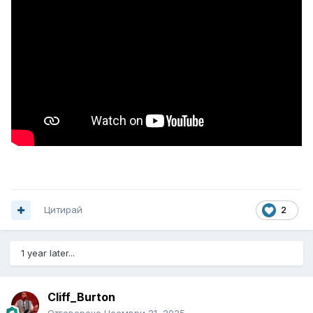
Цитирай
2
1 year later...
Cliff_Burton