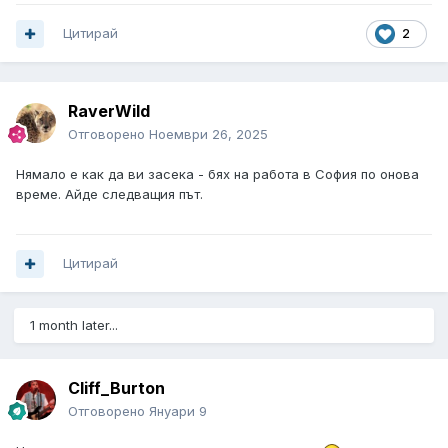
Цитирай
2
RaverWild
Отговорено
Ноември 26, 2025
Нямало е как да ви засека - бях на работа в София по онова
време. Айде следващия път.
Цитирай
1 month later...
Cliff_Burton
Отговорено
Януари 9