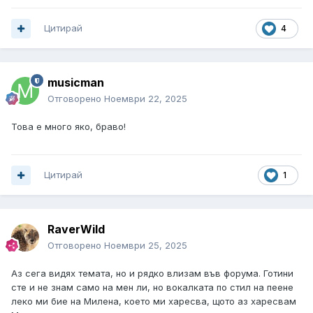
Цитирай
4
musicman
Отговорено
Ноември 22, 2025
Това е много яко, браво!
Цитирай
1
RaverWild
Отговорено
Ноември 25, 2025
Аз сега видях темата, но и рядко влизам във форума. Готини
сте и не знам само на мен ли, но вокалката по стил на пеене
леко ми бие на Милена, което ми харесва, щото аз харесвам