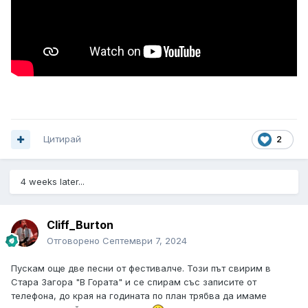
Цитирай
2
4 weeks later...
Cliff_Burton
Отговорено
Септември 7, 2024
Пускам още две песни от фестивалче. Този път свирим в
Стара Загора "В Гората" и се спирам със записите от
телефона, до края на годината по план трябва да имаме