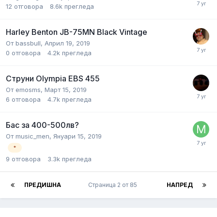
12
отговора
8.6k
прегледа
Harley Benton JB-75MN Black Vintage
От
bassbull
,
Април 19, 2019
0
отговора
4.2k
прегледа
Струни Olympia EBS 455
От
emosms
,
Март 15, 2019
6
отговора
4.7k
прегледа
Бас за 400-500лв?
От
music_men
,
Януари 15, 2019
*
9
отговора
3.3k
прегледа
ПРЕДИШНА
Страница 2 от 85
НАПРЕД