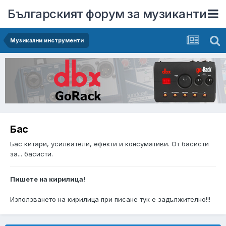
Българският форум за музиканти
Музикални инструменти
Бас
Бас китари, усилватели, ефекти и консумативи. От басисти
за... басисти.
Пишете на кирилица!
Използването на кирилица при писане тук е задължително!!!