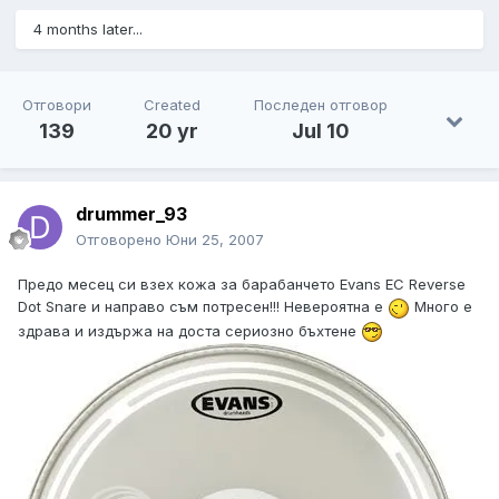
4 months later...
Отговори
Created
Последен отговор
139
20 yr
Jul 10
drummer_93
Отговорено
Юни 25, 2007
Предо месец си взех кожа за барабанчето Evans EC Reverse
Dot Snare и направо съм потресен!!! Невероятна е
Много е
здрава и издържа на доста сериозно бъхтене