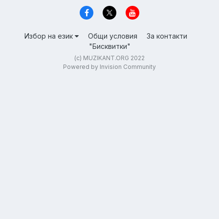
Избор на език
Общи условия
За контакти
"Бисквитки"
(c) MUZIKANT.ORG 2022
Powered by Invision Community