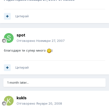
Цитирай
spot
Отговорено
Ноември 27, 2007
благодаря ти супер много
)
Цитирай
1 month later...
kukls
Отговорено
Януари 20, 2008