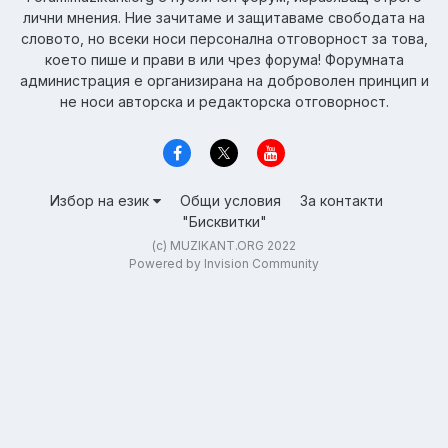
лични мнения. Ние зачитаме и защитаваме свободата на
словото, но всеки носи персонална отговорност за това,
което пише и прави в или чрез форума! Форумната
администрация е организирана на доброволен принцип и
не носи авторска и редакторска отговорност.
Избор на език
Общи условия
За контакти
"Бисквитки"
(c) MUZIKANT.ORG 2022
Powered by Invision Community