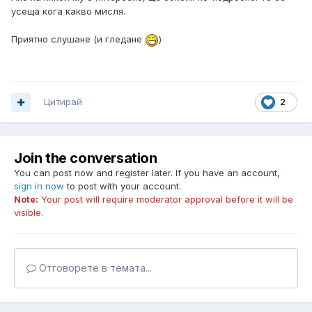
усеща кога какво мисля.
Приятно слушане (и гледане
)
Цитирай
2
Join the conversation
You can post now and register later. If you have an account,
sign in now
to post with your account.
Note:
Your post will require moderator approval before it will be
visible.
Отговорете в темата...