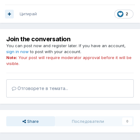
Цитирай
2
Join the conversation
You can post now and register later. If you have an account,
sign in now
to post with your account.
Note:
Your post will require moderator approval before it will be
visible.
Отговорете в темата...
Share
Последователи
0