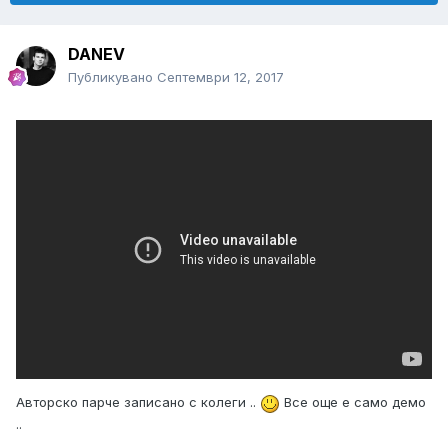
DANEV
Публикувано
Септември 12, 2017
Авторско парче записано с колеги ..
Все още е само демо
..