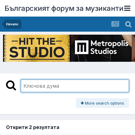
Българският форум за музиканти
Начало
More search options
Открити 2 резултата