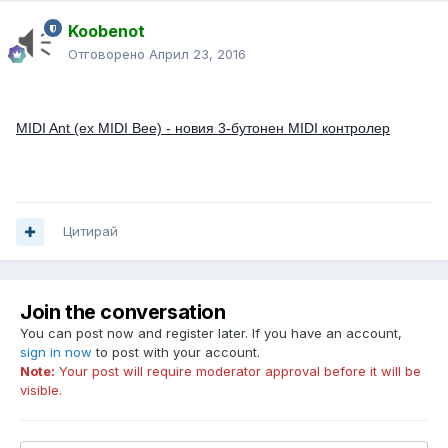
Koobenot
Отговорено
Април 23, 2016
MIDI Ant (ex MIDI Bee) - новия 3-бутонен MIDI контролер
Цитирай
Join the conversation
You can post now and register later. If you have an account,
sign in now
to post with your account.
Note:
Your post will require moderator approval before it will be
visible.