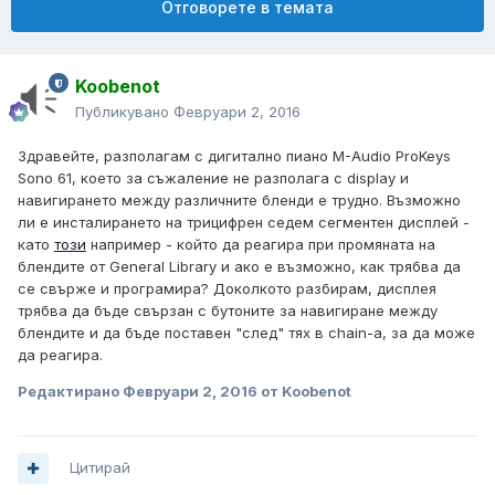
Отговорете в темата
Koobenot
Публикувано
Февруари 2, 2016
Здравейте, разполагам с дигитално пиано M-Audio ProKeys
Sono 61, което за съжаление не разполага с display и
навигирането между различните бленди е трудно. Възможно
ли е инсталирането на трицифрен седем сегментен дисплей -
като
този
например - който да реагира при промяната на
блендите от General Library и ако е възможно, как трябва да
се свърже и програмира? Доколкото разбирам, дисплея
трябва да бъде свързан с бутоните за навигиране между
блендите и да бъде поставен "след" тях в chain-a, за да може
да реагира.
Редактирано
Февруари 2, 2016
от Koobenot
Цитирай