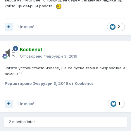
който ще свърши работа!
Цитирай
2
Koobenot
Отговорено
Февруари 3, 2016
Когато устройството излезе, ще се пусне тема в "Изработка и
ремонт" !
Редактирано
Февруари 3, 2016
от Koobenot
Цитирай
1
2 months later...