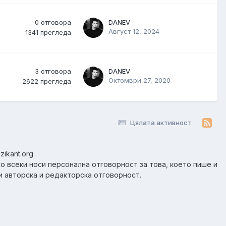
0
отговора
DANEV
Август 12, 2024
1341
прегледа
3
отговора
DANEV
Октомври 27, 2020
2622
прегледа
Цялата активност
zikant.org
но всеки носи персонална отговорност за това, което пише и
и авторска и редакторска отговорност.