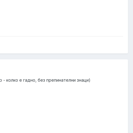
 - колко е гадно, без препинателни знаци)