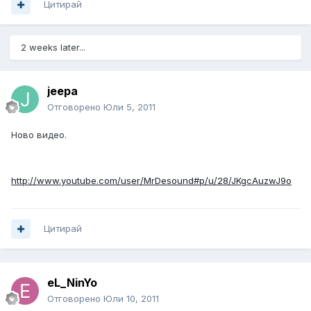
Цитирай
2 weeks later...
jeepa
Отговорено
Юли 5, 2011
Ново видео.
http://www.youtube.com/user/MrDesound#p/u/28/JKgcAuzwJ9o
Цитирай
eL_NinYo
Отговорено
Юли 10, 2011