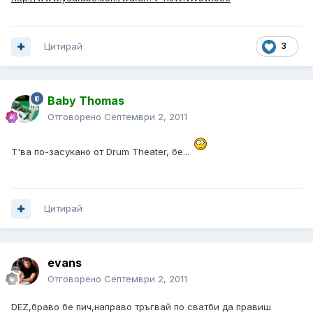
Цитирай
3
Baby Thomas
Отговорено
Септември 2, 2011
Т'ва по-засукано от Drum Theater, бе...
Цитирай
evans
Отговорено
Септември 2, 2011
DEZ,браво бе пич,направо тръгвай по сватби да правиш