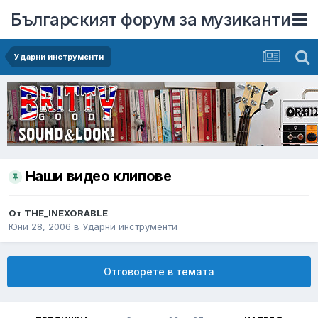
Българският форум за музиканти
Ударни инструменти
Наши видео клипове
От
THE_INEXORABLE
Юни 28, 2006
в
Ударни инструменти
Отговорете в темата