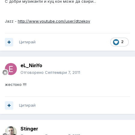
С добри музиканти и куц кон може да свири...
Jazz -
http://www.youtube.com/user/dtzekov
Цитирай
2
eL_NinYo
Отговорено
Септември 7, 2011
жестоко !!!!
Цитирай
Stinger