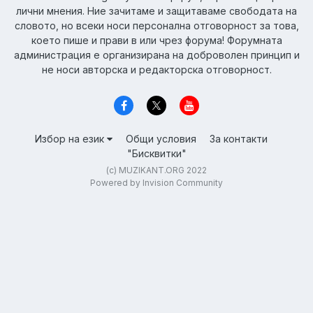
лични мнения. Ние зачитаме и защитаваме свободата на
словото, но всеки носи персонална отговорност за това,
което пише и прави в или чрез форума! Форумната
администрация е организирана на доброволен принцип и
не носи авторска и редакторска отговорност.
Избор на език
Общи условия
За контакти
"Бисквитки"
(c) MUZIKANT.ORG 2022
Powered by Invision Community