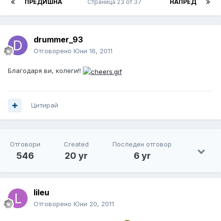
ПРЕДИШНА
Страница 23 от 37
НАПРЕД
drummer_93
Отговорено
Юни 16, 2011
Благодаря ви, колеги!!
Цитирай
Отговори
Created
Последен отговор
546
20 yr
6 yr
lileu
Отговорено
Юни 20, 2011