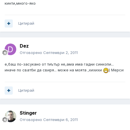
кинти,много-яко
Цитирай
Dez
Отговорено
Септември 2, 2011
е,баш по-засукано от тиътър не,ама има гадни синкопи...
иначе по сватби да свиря... може на моята ,хихихи
) Мерси
Цитирай
Stinger
Отговорено
Септември 6, 2011