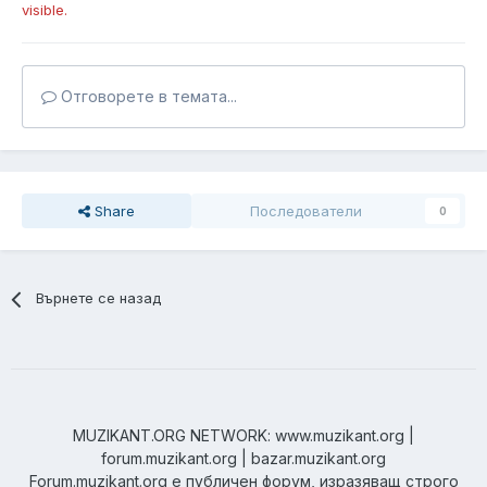
visible.
Отговорете в темата...
Share
Последователи
0
Върнете се назад
MUZIKANT.ORG NETWORK: www.muzikant.org |
forum.muzikant.org | bazar.muzikant.org
Forum.muzikant.org е публичен форум, изразяващ строго