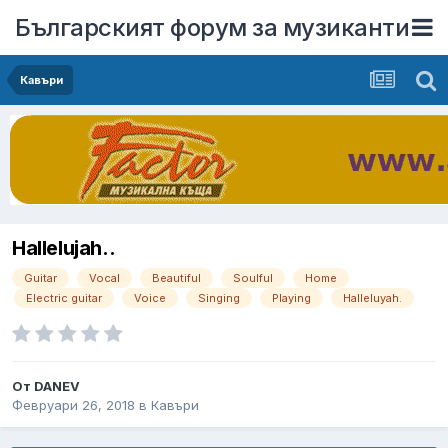
Българският форум за музиканти
Кавъри
Hallelujah..
Guitar
Vocal
Beautiful
Soulful
Home
Electric guitar
Voice
Singing
Playing
Halleluyah.
От
DANEV
Февруари 26, 2018
в
Кавъри