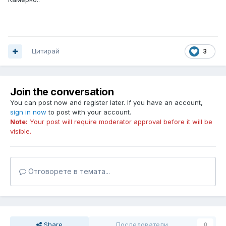
Цитирай
3
Join the conversation
You can post now and register later. If you have an account,
sign in now
to post with your account.
Note:
Your post will require moderator approval before it will be
visible.
Отговорете в темата...
Share
Последователи
0