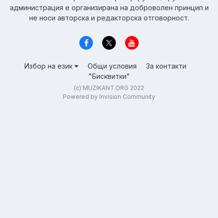
администрация е организирана на доброволен принцип и
не носи авторска и редакторска отговорност.
Избор на език
Общи условия
За контакти
"Бисквитки"
(c) MUZIKANT.ORG 2022
Powered by Invision Community