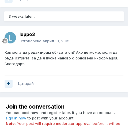
3 weeks later...
luppo3
Отговорено
Април 13, 2015
Как мога да редактирам обявата си? Ако не може, моля да
бъде изтрита, за да я пусна наново с обновена информация.
Благодаря.
Цитирай
Join the conversation
You can post now and register later. If you have an account,
sign in now
to post with your account.
Note:
Your post will require moderator approval before it will be