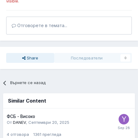
visible.
Отговорете в темата...
Share
Последователи
0
Върнете се назад
Similar Content
ФСБ - Високо
От
DANEV
,
Септември 20, 2025
4
отговора
1361
прегледа