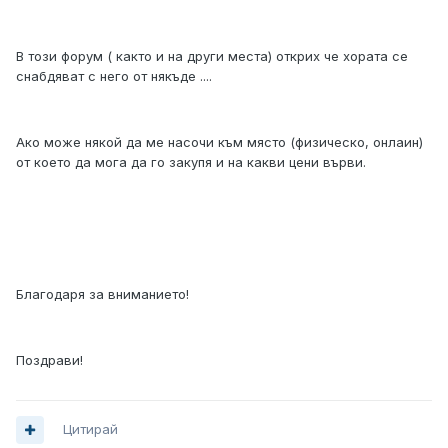
В този форум ( както и на други места) открих че хората се
снабдяват с него от някъде ....
Ако може някой да ме насочи към място (физическо, онлаин)
от което да мога да го закупя и на какви цени върви.
Благодаря за вниманието!
Поздрави!
Цитирай