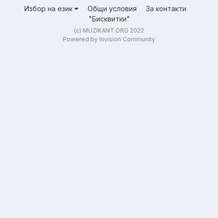
Избор на език
Общи условия
За контакти
"Бисквитки"
(c) MUZIKANT.ORG 2022
Powered by Invision Community