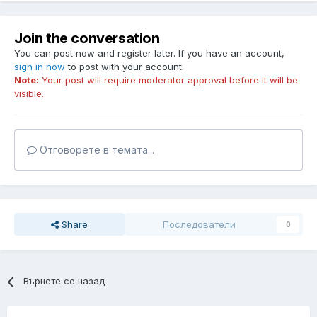
Join the conversation
You can post now and register later. If you have an account,
sign in now
to post with your account.
Note:
Your post will require moderator approval before it will be
visible.
Отговорете в темата...
Share
Последователи
0
Върнете се назад