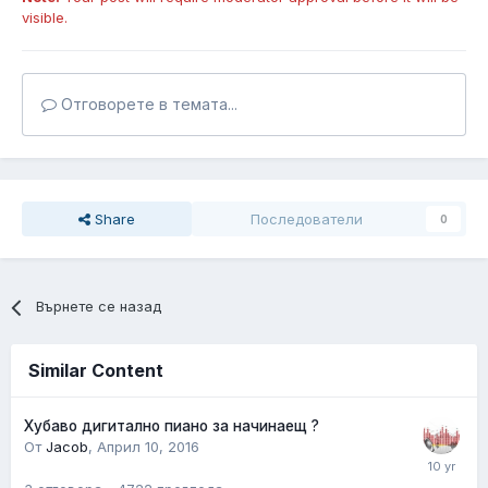
visible.
Отговорете в темата...
Share
Последователи
0
Върнете се назад
Similar Content
Хубаво дигитално пиано за начинаещ ?
От
Jacob
,
Април 10, 2016