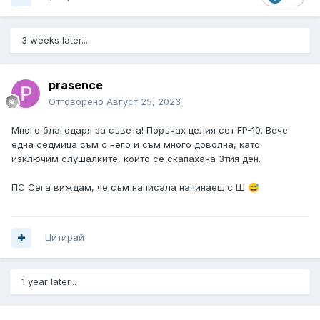
3 weeks later...
prasence
Отговорено
Август 25, 2023
Много благодаря за съвета! Поръчах целия сет FP-10. Вече
една седмица съм с него и съм много доволна, като
изключим слушалките, които се скапахана 3тия ден.
ПС Сега виждам, че съм написала начинаещ с Ш
😅
Цитирай
1 year later...