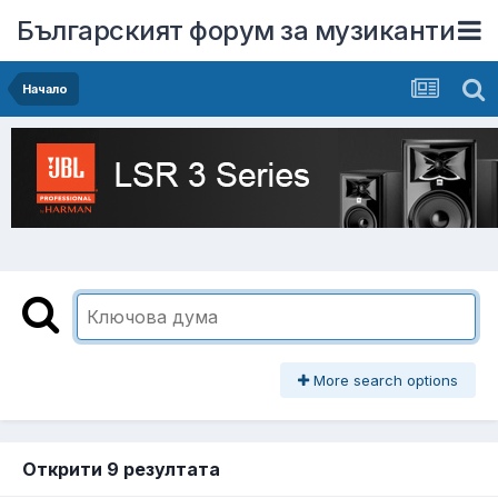
Българският форум за музиканти
Начало
More search options
Открити 9 резултата