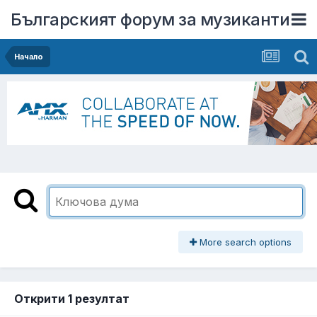
Българският форум за музиканти
Начало
More search options
Открити 1 резултат