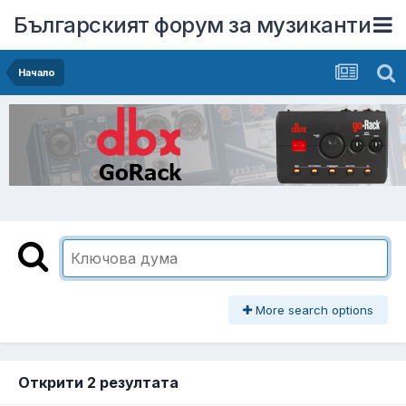
Българският форум за музиканти
Начало
More search options
Открити 2 резултата