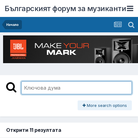
Българският форум за музиканти
Начало
More search options
Открити 11 резултата