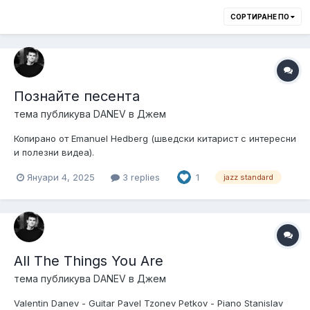
СОРТИРАНЕ ПО
Познайте песента
тема публикува
DANEV
в
Джем
Копирано от Emanuel Hedberg (шведски китарист с интересни
и полезни видеа).
Януари 4, 2025
3 replies
1
jazz standard
All The Things You Are
тема публикува
DANEV
в
Джем
Valentin Danev - Guitar Pavel Tzonev Petkov - Piano Stanislav