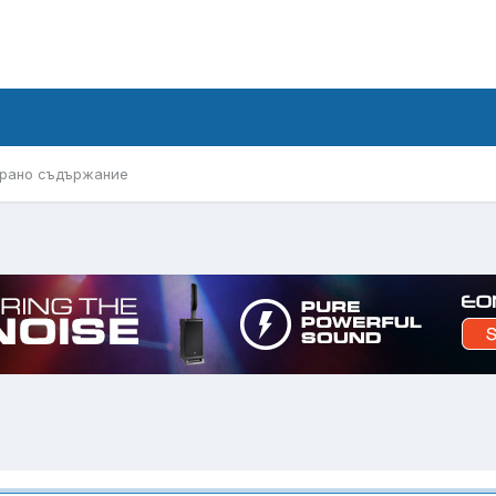
рано съдържание