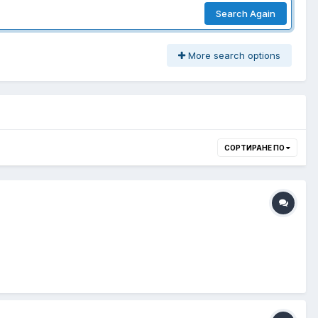
Search Again
More search options
СОРТИРАНЕ ПО