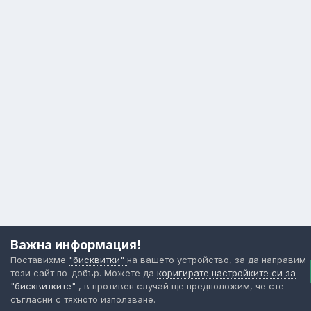
Важна информация!
Поставихме
"бисквитки"
на вашето устройство, за да направим
този сайт по-добър. Можете да
коригирате настройките си за
"бисквитките"
, в противен случай ще предположим, че сте
съгласни с тяхното използване.