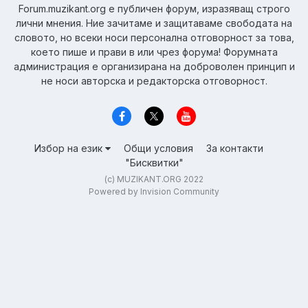
Forum.muzikant.org е публичен форум, изразяващ строго
лични мнения. Ние зачитаме и защитаваме свободата на
словото, но всеки носи персонална отговорност за това,
което пише и прави в или чрез форума! Форумната
администрация е организирана на доброволен принцип и
не носи авторска и редакторска отговорност.
Избор на език
Общи условия
За контакти
"Бисквитки"
(c) MUZIKANT.ORG 2022
Powered by Invision Community