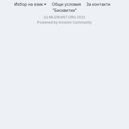
Избор на език
Общи условия
За контакти
"Бисквитки"
(c) MUZIKANT.ORG 2022
Powered by Invision Community