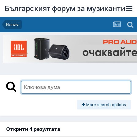
Българският форум за музиканти
Начало
More search options
Открити 4 резултата