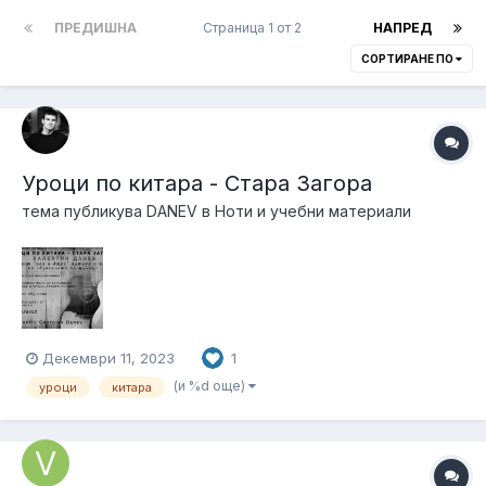
ПРЕДИШНА
Страница 1 от 2
НАПРЕД
СОРТИРАНЕ ПО
Уроци по китара - Стара Загора
тема публикува
DANEV
в
Ноти и учебни материали
Декември 11, 2023
1
(и %d още)
уроци
китара