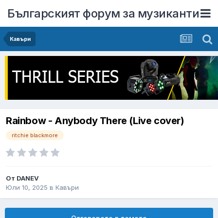
Българският форум за музиканти
Кавъри
Rainbow - Anybody There (Live cover)
ritchie blackmore
От
DANEV
Юли 10, 2025
в
Кавъри