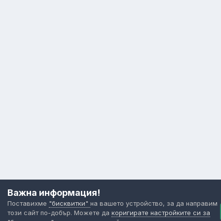
Важна информация!
Поставихме
"бисквитки"
на вашето устройство, за да направим
този сайт по-добър. Можете да
коригирате настройките си за