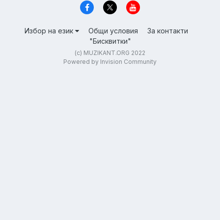
Избор на език
Общи условия
За контакти
"Бисквитки"
(c) MUZIKANT.ORG 2022
Powered by Invision Community