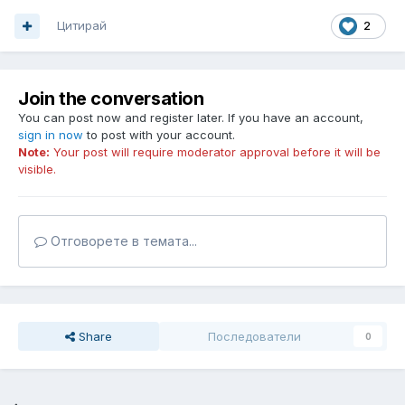
Цитирай
2
Join the conversation
You can post now and register later. If you have an account,
sign in now
to post with your account.
Note:
Your post will require moderator approval before it will be
visible.
Отговорете в темата...
Share
Последователи
0