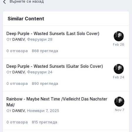
Върнете се назад
Similar Content
Deep Purple - Wasted Sunsets (Last Solo Cover)
От
DANEV
,
Февруари 28
0
отговора
868
прегледа
Deep Purple - Wasted Sunsets (Guitar Solo Cover)
От
DANEV
,
Февруари 24
0
отговора
890
прегледа
Rainbow - Maybe Next Time /Vielleicht Das Nachster
Mal/
От
DANEV
,
Ноември 7, 2025
0
отговора
815
прегледа