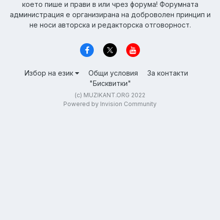
което пише и прави в или чрез форума! Форумната
администрация е организирана на доброволен принцип и
не носи авторска и редакторска отговорност.
Избор на език
Общи условия
За контакти
"Бисквитки"
(c) MUZIKANT.ORG 2022
Powered by Invision Community