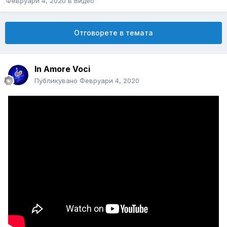
Февруари 4, 2020
в
Видео
Отговорете в темата
In Amore Voci
Публикувано
Февруари 4, 2020