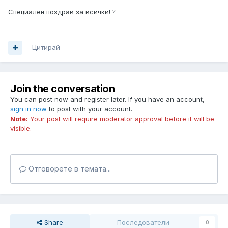
Специален поздрав за всички!
?
Цитирай
Join the conversation
You can post now and register later. If you have an account,
sign in now
to post with your account.
Note:
Your post will require moderator approval before it will be
visible.
Отговорете в темата...
Share
Последователи
0