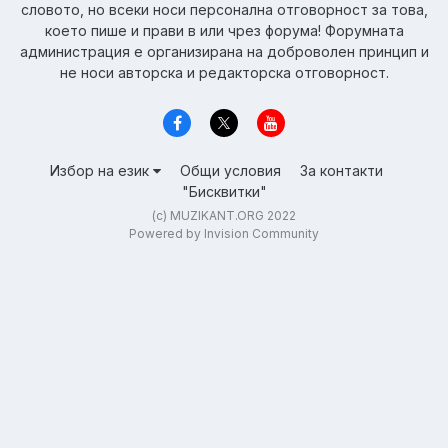
словото, но всеки носи персонална отговорност за това,
което пише и прави в или чрез форума! Форумната
администрация е организирана на доброволен принцип и
не носи авторска и редакторска отговорност.
Избор на език
Общи условия
За контакти
"Бисквитки"
(c) MUZIKANT.ORG 2022
Powered by Invision Community