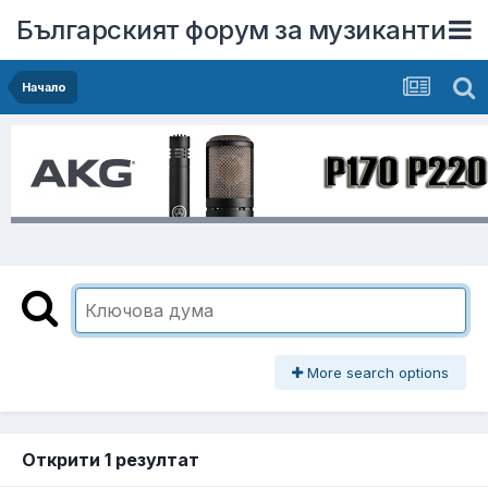
Българският форум за музиканти
Начало
More search options
Открити 1 резултат