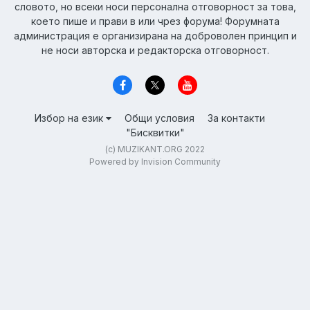
словото, но всеки носи персонална отговорност за това,
което пише и прави в или чрез форума! Форумната
администрация е организирана на доброволен принцип и
не носи авторска и редакторска отговорност.
Избор на език
Общи условия
За контакти
"Бисквитки"
(c) MUZIKANT.ORG 2022
Powered by Invision Community