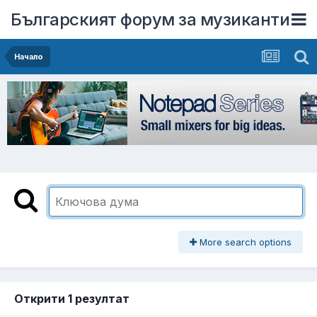
Българският форум за музиканти
Начало
More search options
Открити 1 резултат