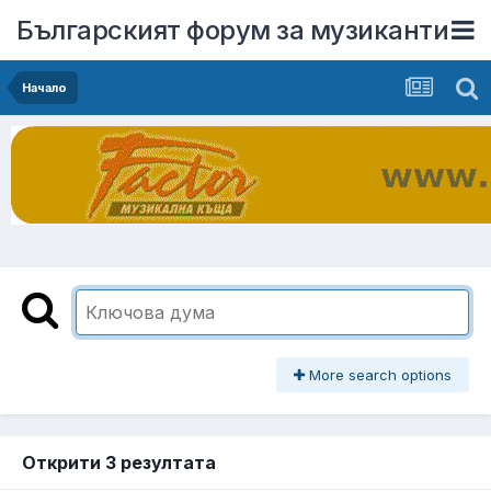
Българският форум за музиканти
Начало
More search options
Открити 3 резултата