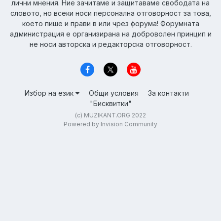
лични мнения. Ние зачитаме и защитаваме свободата на
словото, но всеки носи персонална отговорност за това,
което пише и прави в или чрез форума! Форумната
администрация е организирана на доброволен принцип и
не носи авторска и редакторска отговорност.
Избор на език
Общи условия
За контакти
"Бисквитки"
(c) MUZIKANT.ORG 2022
Powered by Invision Community