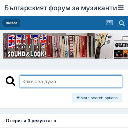
Българският форум за музиканти
Начало
More search options
Открити 3 резултата