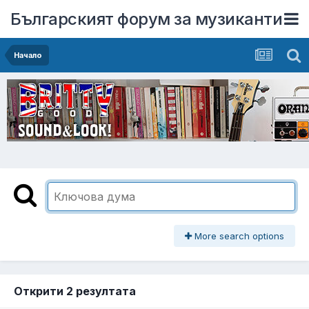
Българският форум за музиканти
Начало
More search options
Открити 2 резултата