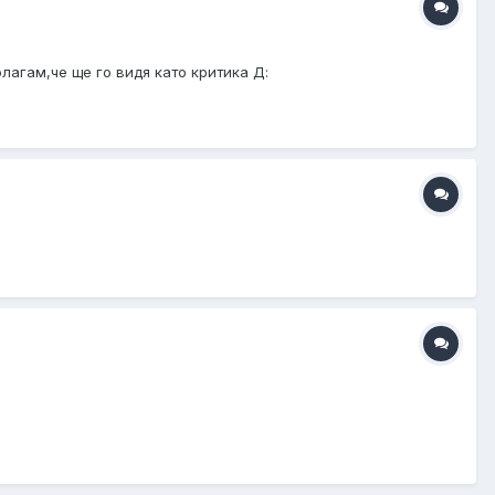
лагам,че ще го видя като критика Д: