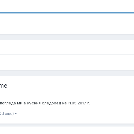
ime
погледа ми в късния следобед на 11.05.2017 г.
 %d още)