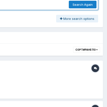
Search Again
More search options
СОРТИРАНЕ ПО