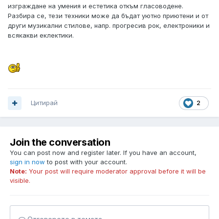
изграждане на умения и естетика откъм гласоводене.
Разбира се, тези техники може да бъдат уютно приютени и от
други музикални стилове, напр. прогресив рок, електроники и
всякакви еклектики.
Цитирай
2
Join the conversation
You can post now and register later. If you have an account,
sign in now
to post with your account.
Note:
Your post will require moderator approval before it will be
visible.