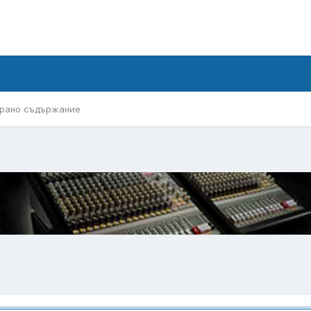
рано съдържание