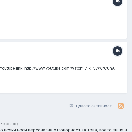
 Youtube link: http://www.youtube.com/watch?v=kHyWwrCUhAI
Цялата активност
zikant.org
но всеки носи персонална отговорност за това, което пише и