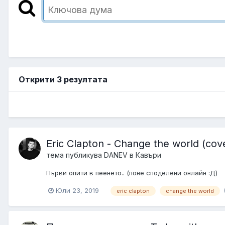
Открити 3 резултата
Eric Clapton - Change the world (cov
тема публикува
DANEV
в
Кавъри
Първи опити в пеенето.. (поне споделени онлайн :Д)
Юли 23, 2019
eric clapton
change the world