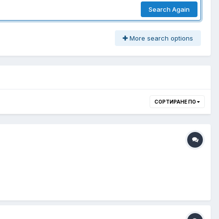
Search Again
More search options
СОРТИРАНЕ ПО